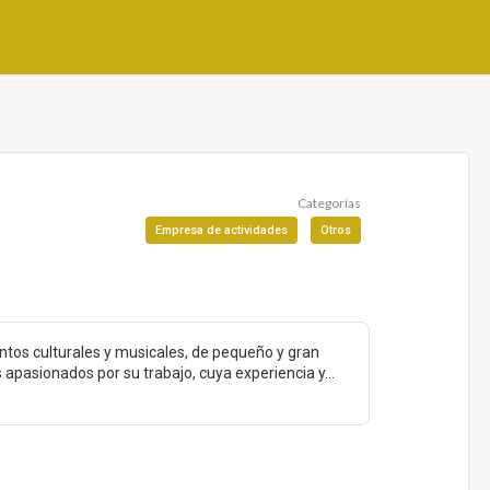
Categorías
Empresa de actividades
Otros
ntos culturales y musicales, de pequeño y gran
apasionados por su trabajo, cuya experiencia y...