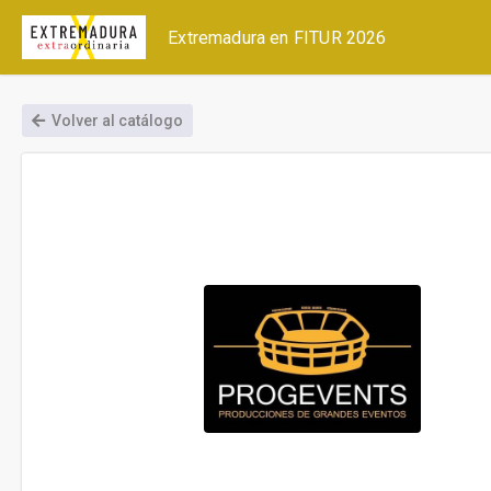
Extremadura en FITUR 2026
Volver al catálogo