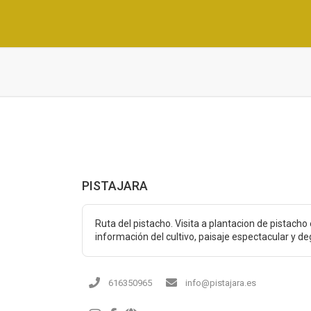
PISTAJARA
Ruta del pistacho. Visita a plantacion de pistacho
información del cultivo, paisaje espectacular y d
616350965
info@pistajara.es