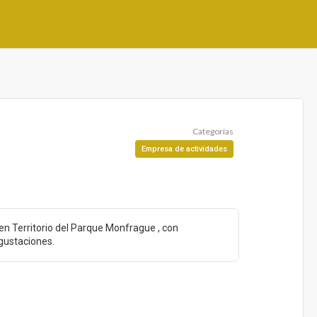
Categorías
Empresa de actividades
 en Territorio del Parque Monfrague , con
egustaciones.