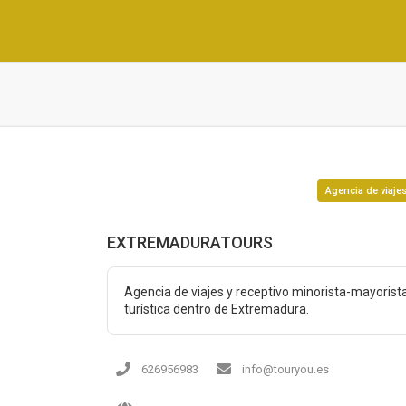
Agencia de viaje
EXTREMADURATOURS
Agencia de viajes y receptivo minorista-mayoris
turística dentro de Extremadura.
626956983
info@touryou.es