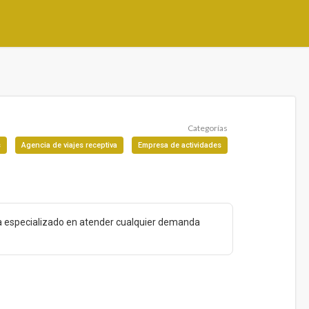
Categorías
s
Agencia de viajes receptiva
Empresa de actividades
ta especializado en atender cualquier demanda